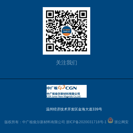
关注我们
温州经济技术开发区金海大道339号
版权所有：中广核俊尔新材料有限公司
浙ICP备2020031718号-1
浙公网安