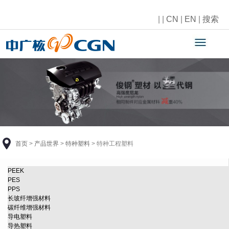
|
|
CN
|
EN
|
搜索
首页
>
产品世界
>
特种塑料
>
特种工程塑料
PEEK
PES
PPS
长玻纤增强材料
碳纤维增强材料
导电塑料
导热塑料