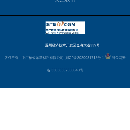
温州经济技术开发区金海大道339号
版权所有：中广核俊尔新材料有限公司
浙ICP备2020031718号-1
浙公网安
备 33030302000543号