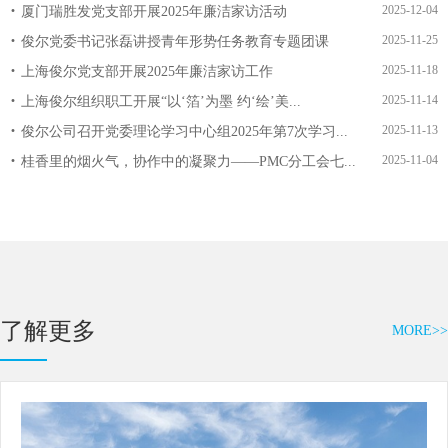
2025-12-04
厦门瑞胜发党支部开展2025年廉洁家访活动
2025-11-25
俊尔党委书记张磊讲授青年形势任务教育专题团课
2025-11-18
上海俊尔党支部开展2025年廉洁家访工作
旺苍县企业管理培训班一行到访我司参观学习
2025-11-14
上海俊尔组织职工开展“以‘箔’为墨 约‘绘’美...
2025-11-13
俊尔公司召开党委理论学习中心组2025年第7次学习...
2025-11-04
桂香里的烟火气，协作中的凝聚力——PMC分工会七...
了解更多
MORE>>