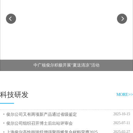
中广核俊尔积极开展“夏送清凉”活动
科技研发
MORE>>
2025-10-15
俊尔公司又有两项新产品通过省级鉴定
2025-07-11
俊尔公司组织召开博士后出站评审会
2025-02-27
上海俊尔高性能玻纤增强聚丙烯复合材料荣膺2025...