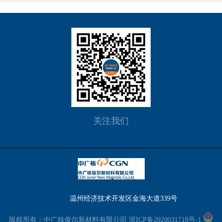
关注我们
温州经济技术开发区金海大道339号
版权所有：中广核俊尔新材料有限公司
浙ICP备2020031718号-1