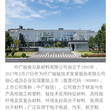
同心拓界价值共生——中广核俊尔公司中高层企业文化拓展活动圆
满举行
中广核俊尔新材料有限公司创立于1995年，
2017年2月27日作为中广核核技术发展股份有限公司
核心成员企业实现重组上市（股票代码：000881，
上市公司简称：中广核技）。公司致力于研发与生
产高性能工程塑料、核技术应用特征材料、高性能
纤维及其复合材料、环境友好高分子材料、医用高
俊尔公司开展“热血传递 为生命接力”无偿献血主题活动
分子材料，广泛应用于电子电器、汽车、航空航