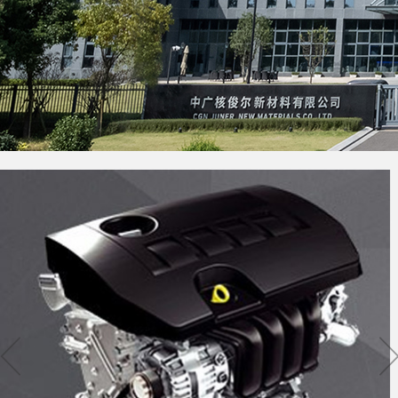
行业解决方案
创新品牌(俊钢/俊安)
INDUSTRY SOLUTIONS
INNOVAYTIVE BRAND
主要产品
MORE>>