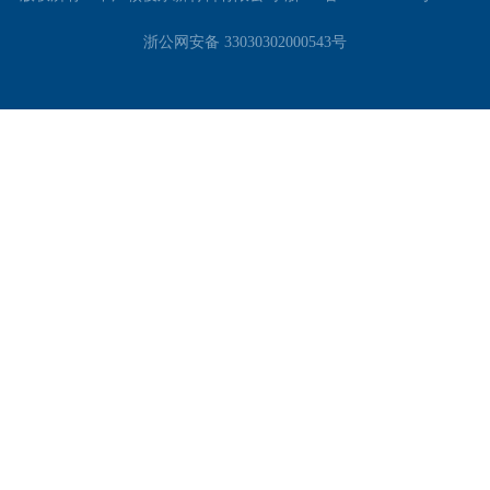
浙公网安备 33030302000543号