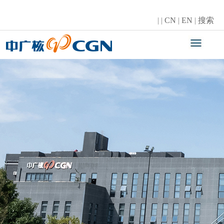
|
|
CN
|
EN
|
搜索
资质荣誉
卓越品质
ENTERPRISE HONOR
PERFECT QUALITY