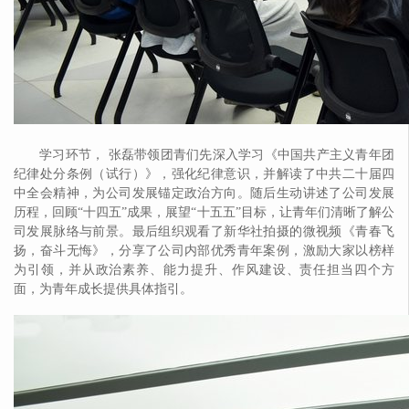
学习环节， 张磊带领团青们先深入学习《中国共产主义青年团
纪律处分条例（试行）》，强化纪律意识，并解读了中共二十届四
中全会精神，为公司发展锚定政治方向。随后生动讲述了公司发展
历程，回顾“十四五”成果，展望“十五五”目标，让青年们清晰了解公
司发展脉络与前景。最后组织观看了新华社拍摄的微视频《青春飞
扬，奋斗无悔》，分享了公司内部优秀青年案例，激励大家以榜样
为引领，并从政治素养、能力提升、作风建设、责任担当四个方
面，为青年成长提供具体指引。