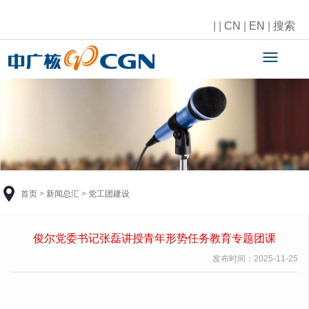
|
|
CN
|
EN
|
搜索
首页
>
新闻总汇
>
党工团建设
俊尔党委书记张磊讲授青年形势任务教育专题团课
发布时间：
2025-11-25