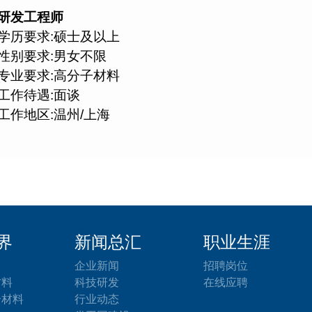
研发工程师
学历要求:
硕士及以上
性别要求:
男女不限
专业要求:
高分子材料
工作待遇:面谈
工作地区:
温州
/
上海
界
新闻总汇
职业生涯
企业新闻
招聘岗位
材料
科技研发
在线应聘
合材料
行业动态