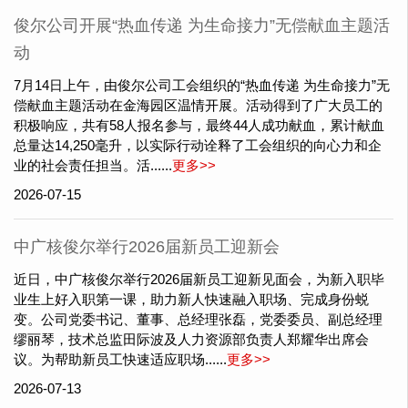
俊尔公司开展“热血传递 为生命接力”无偿献血主题活
动
7月14日上午，由俊尔公司工会组织的“热血传递 为生命接力”无
偿献血主题活动在金海园区温情开展。活动得到了广大员工的
积极响应，共有58人报名参与，最终44人成功献血，累计献血
总量达14,250毫升，以实际行动诠释了工会组织的向心力和企
业的社会责任担当。活......
更多>>
2026-07-15
中广核俊尔举行2026届新员工迎新会
近日，中广核俊尔举行2026届新员工迎新见面会，为新入职毕
业生上好入职第一课，助力新人快速融入职场、完成身份蜕
变。公司党委书记、董事、总经理张磊，党委委员、副总经理
缪丽琴，技术总监田际波及人力资源部负责人郑耀华出席会
议。为帮助新员工快速适应职场......
更多>>
2026-07-13