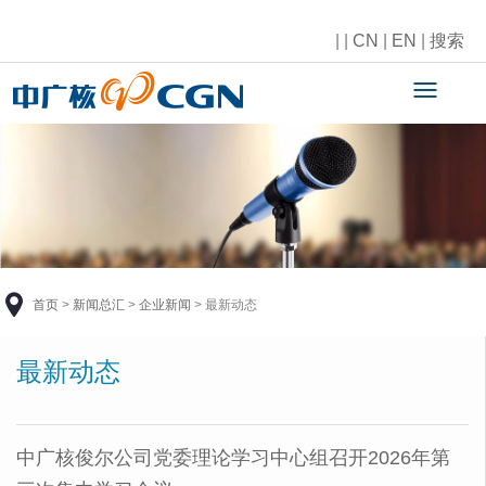
|
|
CN
|
EN
|
搜索
首页
>
新闻总汇
>
企业新闻
>
最新动态
最新动态
中广核俊尔公司党委理论学习中心组召开2026年第