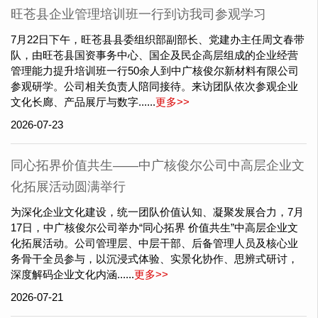
旺苍县企业管理培训班一行到访我司参观学习
7月22日下午，旺苍县县委组织部副部长、党建办主任周文春带
队，由旺苍县国资事务中心、国企及民企高层组成的企业经营
管理能力提升培训班一行50余人到中广核俊尔新材料有限公司
参观研学。公司相关负责人陪同接待。来访团队依次参观企业
文化长廊、产品展厅与数字......
更多>>
2026-07-23
同心拓界价值共生——中广核俊尔公司中高层企业文
化拓展活动圆满举行
为深化企业文化建设，统一团队价值认知、凝聚发展合力，7月
17日，中广核俊尔公司举办“同心拓界 价值共生”中高层企业文
化拓展活动。公司管理层、中层干部、后备管理人员及核心业
务骨干全员参与，以沉浸式体验、实景化协作、思辨式研讨，
深度解码企业文化内涵......
更多>>
2026-07-21