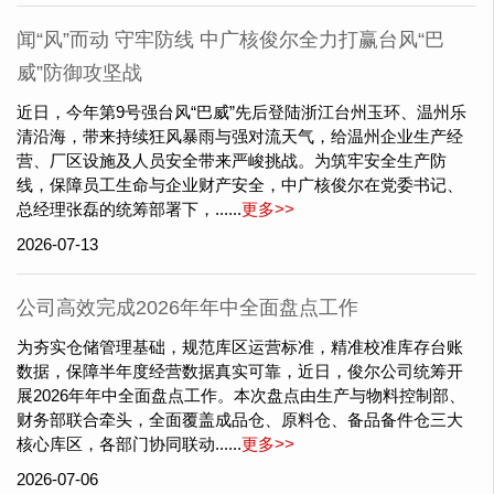
闻“风”而动 守牢防线 中广核俊尔全力打赢台风“巴
威”防御攻坚战
近日，今年第9号强台风“巴威”先后登陆浙江台州玉环、温州乐
清沿海，带来持续狂风暴雨与强对流天气，给温州企业生产经
营、厂区设施及人员安全带来严峻挑战。为筑牢安全生产防
线，保障员工生命与企业财产安全，中广核俊尔在党委书记、
总经理张磊的统筹部署下，......
更多>>
2026-07-13
公司高效完成2026年年中全面盘点工作
为夯实仓储管理基础，规范库区运营标准，精准校准库存台账
数据，保障半年度经营数据真实可靠，近日，俊尔公司统筹开
展2026年年中全面盘点工作。本次盘点由生产与物料控制部、
财务部联合牵头，全面覆盖成品仓、原料仓、备品备件仓三大
核心库区，各部门协同联动......
更多>>
2026-07-06