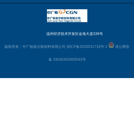
温州经济技术开发区金海大道339号
版权所有：中广核俊尔新材料有限公司
浙ICP备2020031718号-1
浙公网安
备 33030302000543号