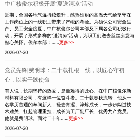
中广核俊尔积极开展“夏送清凉”活动
近期，全国各地气温持续攀升，酷热难耐的高温天气给坚守在
工作岗位上的一线职工带来了严峻的考验。为确保公司安全生
产、员工安全度夏，中广核俊尔公司本部及下属各公司积极行
动，开展了形式多样的“送清凉”活动，为职工们送去丝丝凉意与
贴心关怀。俊尔本部：......
更多>>
2026-07-30
党员先锋|费明球：二十载扎根一线，以匠心守初
心，以实干践使命
有人说，长期坚持的热爱，是最难得的匠心。在中广核俊尔新
材料有限公司，有这样一位奋斗者。二十载春秋流转，他从一
名学历普通的车间新人，褪去青涩、淬炼成长，一步步闯过技
术难关、扛起管理重担，成长为工厂副厂长、优秀共产党员。
他就是费明球。面对二十年......
更多>>
2026-07-30