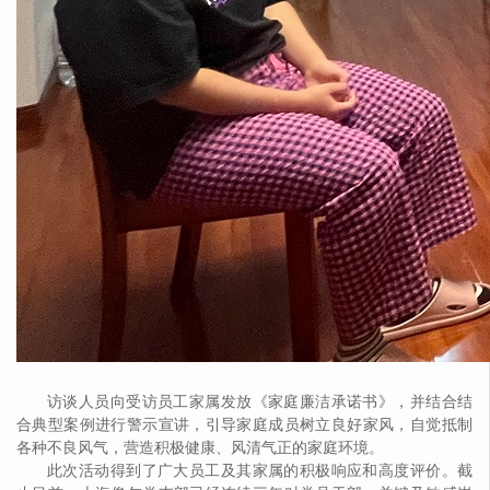
访谈人员向受访员工家属发放《家庭廉洁承诺书》，并结合结
合典型案例进行警示宣讲，引导家庭成员树立良好家风，自觉抵制
各种不良风气，营造积极健康、风清气正的家庭环境。
此次活动得到了广大员工及其家属的积极响应和高度评价。截