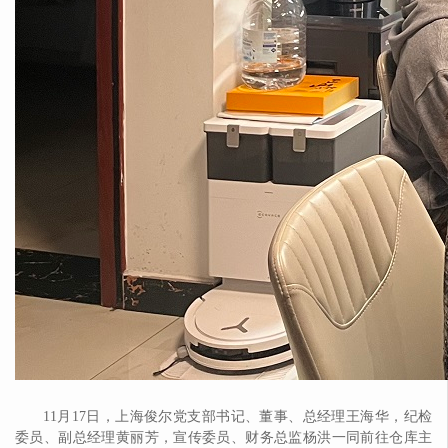
11月17日，上海俊尔党支部书记、董事、总经理王海华，纪检
委员、副总经理黄丽芳，宣传委员、财务总监杨洪一同前往仓库主