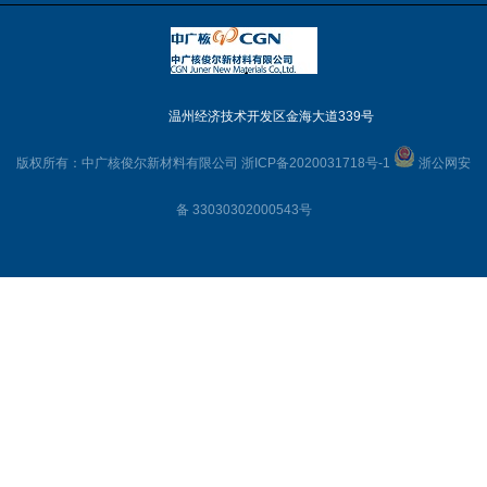
温州经济技术开发区金海大道339号
版权所有：中广核俊尔新材料有限公司
浙ICP备2020031718号-1
浙公网安
备 33030302000543号