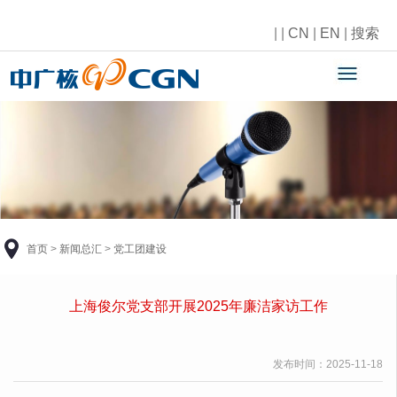
|
|
CN
|
EN
|
搜索
首页
>
新闻总汇
>
党工团建设
上海俊尔党支部开展2025年廉洁家访工作
发布时间：
2025-11-18