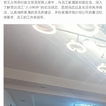
管王占伟和行政主管高军两人家中，与员工家属面对面交流，深入
了解受访员工“八小时外”的生活状态、思想动态以及生活作风等情
况，认真倾听家属的意见和建议，并向家属详细介绍公司的廉洁纪
律要求、员工的工作表现等。