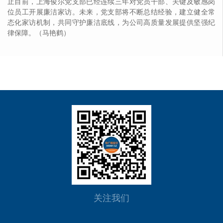
止目前，上海俊尔党支部已经连续三年对党员干部、关键及敏感岗
位员工开展廉洁家访。未来，党支部将不断总结经验，建立健全常
态化家访机制，共同守护廉洁底线，为公司高质量发展提供坚强纪
律保障。（马艳鹤）
关注我们