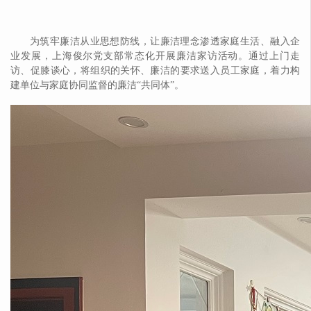
为筑牢廉洁从业思想防线，让廉洁理念渗透家庭生活、融入企
业发展，上海俊尔党支部常态化开展廉洁家访活动。通过上门走
访、促膝谈心，将组织的关怀、廉洁的要求送入员工家庭，着力构
建单位与家庭协同监督的廉洁“共同体”。