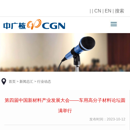
|
|
CN
|
EN
|
搜索
首页
>
新闻总汇
>
行业动态
第四届中国新材料产业发展大会——车用高分子材料论坛圆
满举行
发布时间：
2023-10-12