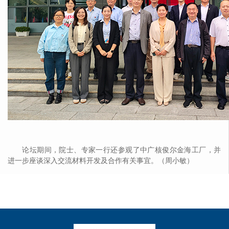
论坛期间，院士、专家一行还参观了中广核俊尔金海工厂，并
进一步座谈深入交流材料开发及合作有关事宜。（周小敏）