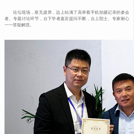
论坛现场，座无虚席，边上站满了高举着手机拍摄记录的参会
者。专题讨论环节，台下学者嘉宾提问不断，台上院士、专家耐心
一一答疑解惑。