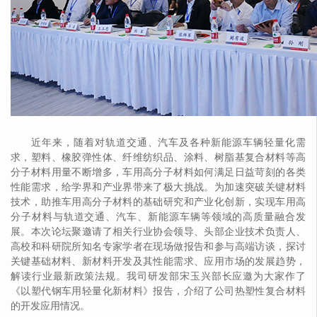
近年来，随着对轨道交通、汽车及各种新能源车辆轻量化需
求，塑料、橡胶弹性体、纤维纺织品、涂料、树脂基复合材料等高
分子材料用量不断增多，车用高分子材料如何满足日益苛刻的各类
性能需求，给学界和产业界带来了极大挑战。为加速突破关键材料
技术，助推车用高分子材料的基础研究和产业化创新，实现车用高
分子材料与轨道交通、汽车、新能源车辆等领域的高质量融合发
展。本次论坛聚邀请了相关行业协会领导、头部企业技术负责人、
高校和科研院所知名专家学者在现场做报告和参与高端访谈，探讨
关键基础材料、新材料开发及其性能需求、应用市场的发展趋势，
解读行业最新政策法规。我司研发部宋玉兴部长应邀为大家作了
《以塑代钢车用轻量化新材料》报告，介绍了公司热塑性复合材料
的开发应用情况。