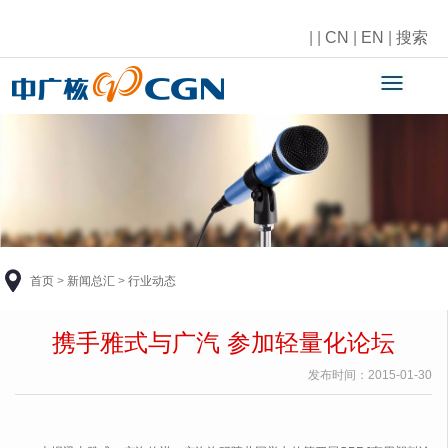
|
|
CN
|
EN
|
搜索
首页
>
新闻总汇
>
行业动态
携手雅式与广汽 参加轻量化论坛
发布时间：
2015-01-30