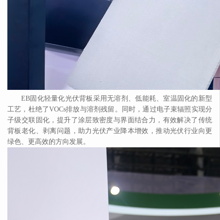
EB固化轻量化光伏背板采用无溶剂、低能耗、室温固化的新型
工艺，杜绝了VOCs排放与溶剂残留。同时，通过电子束辐照实现分
子级交联固化，提升了涂层致密度与界面结合力，有效解决了传统
背板老化、剥离问题，助力光伏产业降本增效，推动光伏行业向更
绿色、更高效的方向发展。