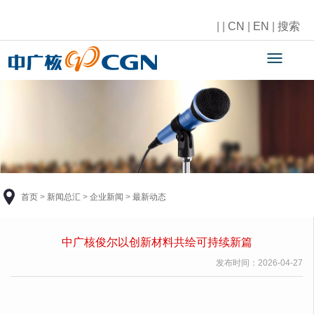
|
|
CN
|
EN
|
搜索
首页
>
新闻总汇
>
企业新闻
>
最新动态
中广核俊尔
以创新材料共绘可持续
新篇
发布时间：
2026-04-27