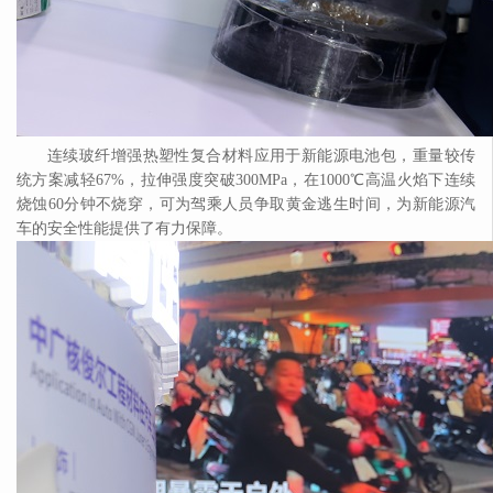
连续玻纤增强热塑性复合材料应用于新能源电池包，重量较传
统方案减轻
67%，拉伸强度突破300MPa，在1000℃高温火焰下连续
烧蚀60分钟不烧穿，可为驾乘人员争取黄金逃生时间，为新能源汽
车的安全性能提供了有力保障。