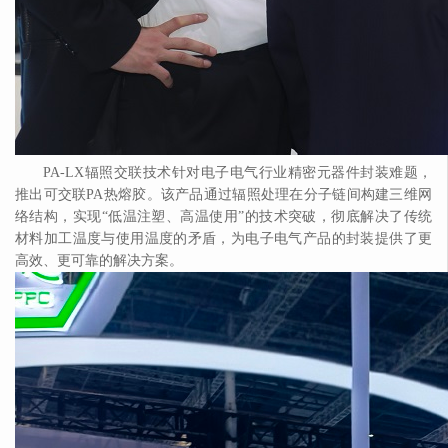
PA-LX辐照交联技术针对电子电气行业精密元器件封装难题，
推出可交联PA热熔胶。该产品通过辐照处理在分子链间构建三维网
络结构，实现“低温注塑、高温使用”的技术突破，彻底解决了传统
材料加工温度与使用温度的矛盾，为电子电气产品的封装提供了更
高效、更可靠的解决方案。