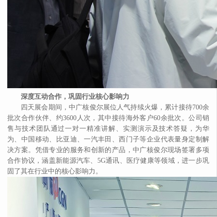
深度互动合作，巩固行业核心影响力
四天展会期间，中广核俊尔展位人气持续火爆，累计接待
700余
批次合作伙伴、约3600人次，其中接待海外客户60余批次。公司销
售与技术团队通过一对一精准讲解、实测演示及技术答疑，为华
为、中国移动、比亚迪、一汽丰田、西门子等企业代表量身定制解
决方案。凭借专业的服务和创新的产品，中广核俊尔现场签署多项
合作协议，涵盖新能源汽车、5G通讯、医疗健康等领域，进一步巩
固了其在行业中的核心影响力。