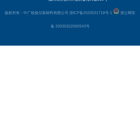
版权所有：中广核俊尔新材料有限公司
浙ICP备2020031718号-1
浙公网安
备 33030302000543号