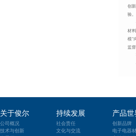
创
验。
材
模
”
监督
关于俊尔
持续发展
产品世
公司概况
社会责任
创新品牌
技术与创新
文化与交流
电子电器