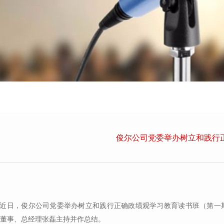
俊尔公司党委举办树立和践行
近日，俊尔公司党委举办树立和践行正确政绩观学习教育读书班（第一期
董事、总经理张磊主持并作总结。