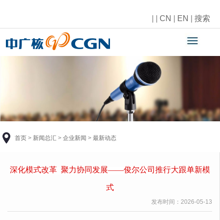
|
|
CN
|
EN
|
搜索
首页
>
新闻总汇
>
企业新闻
>
最新动态
深化模式改革
聚力协同发展
——俊尔公司推行大跟单新模
式
发布时间：
2026-05-13