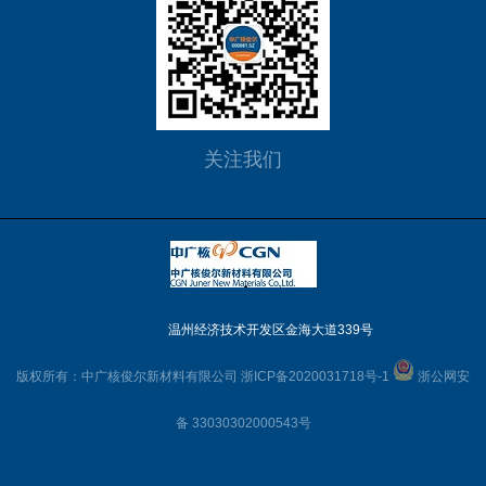
关注我们
温州经济技术开发区金海大道339号
版权所有：中广核俊尔新材料有限公司
浙ICP备2020031718号-1
浙公网安
备 33030302000543号