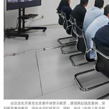
会议首先开展安全质量环保警示教育，通报两起隐患案例，深
刻吸取事故教训，强化全员红线意识。同时，传达《中华人民共和