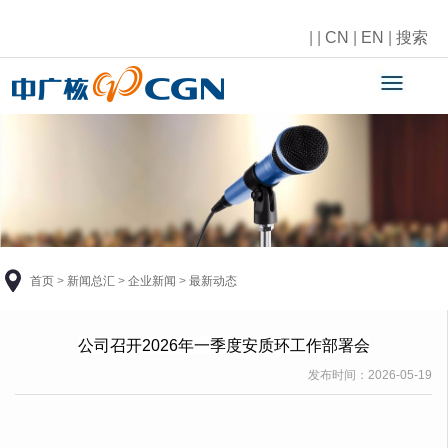
|
|
CN
|
EN
|
搜索
首页
>
新闻总汇
>
企业新闻
>
最新动态
公司召开2026年一季度安质环工作部署会
发布时间：
2026-05-19