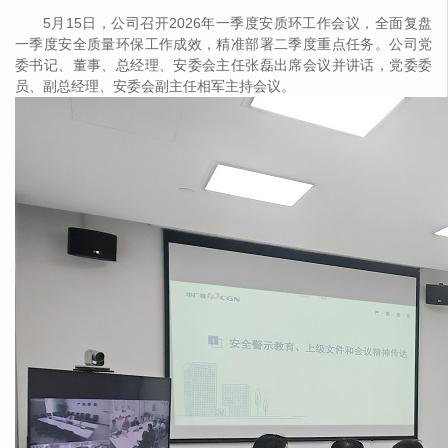
5月15日，公司召开2026年一季度安质环工作会议，全面复盘
一季度安全质量环保工作成效，精准部署二季度重点任务。公司党
委书记、董事、总经理、安委会主任张磊出席会议并讲话，党委委
员、副总经理、安委会副主任相军主持会议。