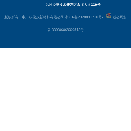
温州经济技术开发区金海大道339号
版权所有：中广核俊尔新材料有限公司
浙ICP备2020031718号-1
浙公网安
备 33030302000543号