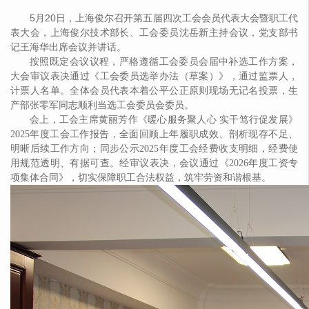
5月20日
，
上海俊尔
召开第五届四次工会会员代表大会暨职工代
表大会，上海俊尔技术部长、工会委员沈岳新主持会议，党支部书
记王海华出席会议并讲话。
按照既定会议议程，严格遵循工会委员会届中补选工作方案，
大会审议表决通过《工会委员选举办法（草案）》，通过监票人，
计票人名单。全体会员代表本着公平公正原则现场无记名投票，生
产部张零军同志顺利当选工会委员会委员。
会上，工会主席黄丽芳作《暖心服务聚人心
实干笃行促发展》
2025年度工会工作报告，全面回顾上年履职成效、剖析现存不足、
明晰后续工作方向；同步公示2025年度工会经费收支明细，经费使
用规范透明、有据可查。经审议表决，会议通过《2026年度工资专
项集体合同》，切实保障职工合法权益，筑牢劳资和谐根基。